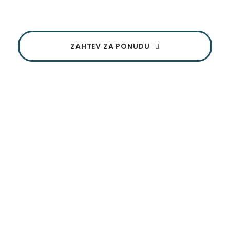
ZAHTEV ZA PONUDU
UKRATKO