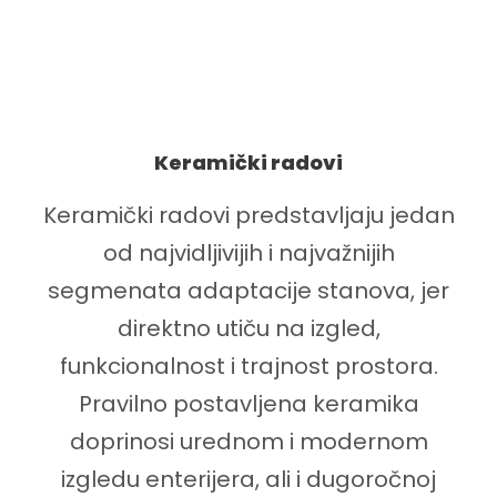
Keramički radovi
Keramički radovi predstavljaju jedan
od najvidljivijih i najvažnijih
segmenata adaptacije stanova, jer
direktno utiču na izgled,
funkcionalnost i trajnost prostora.
Pravilno postavljena keramika
doprinosi urednom i modernom
izgledu enterijera, ali i dugoročnoj