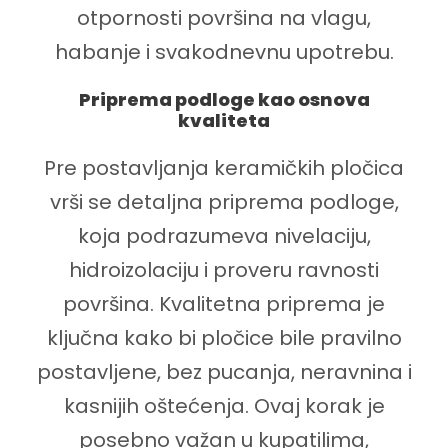
otpornosti površina na vlagu,
habanje i svakodnevnu upotrebu.
Priprema podloge kao osnova
kvaliteta
Pre postavljanja keramičkih pločica
vrši se detaljna priprema podloge,
koja podrazumeva nivelaciju,
hidroizolaciju i proveru ravnosti
površina. Kvalitetna priprema je
ključna kako bi pločice bile pravilno
postavljene, bez pucanja, neravnina i
kasnijih oštećenja. Ovaj korak je
posebno važan u kupatilima,