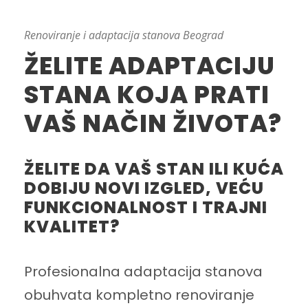
Renoviranje i adaptacija stanova Beograd
ŽELITE ADAPTACIJU
STANA KOJA PRATI
VAŠ NAČIN ŽIVOTA?
ŽELITE DA VAŠ STAN ILI KUĆA
DOBIJU NOVI IZGLED, VEĆU
FUNKCIONALNOST I TRAJNI
KVALITET?
Profesionalna adaptacija stanova
obuhvata kompletno renoviranje