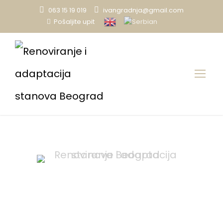
063 15 19 019
ivangradnja@gmail.com
Pošaljite upit
Keramički radovi
Renoviranje i adaptacija stanova Beograd