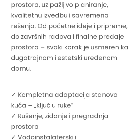
prostora, uz pažljivo planiranje,
kvalitetnu izvedbu i savremena
rešenja. Od početne ideje i pripreme,
do završnih radova i finalne predaje
prostora – svaki korak je usmeren ka
dugotrajnom i estetski uređenom
domu.
✓ Kompletna adaptacija stanova i
kuća – „ključ u ruke“
✓ Rušenje, zidanje i pregradnja
prostora
✓ Vodoinstalaterski i