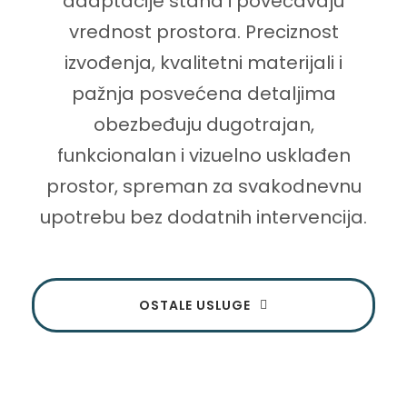
adaptacije stana i povećavaju
vrednost prostora. Preciznost
izvođenja, kvalitetni materijali i
pažnja posvećena detaljima
obezbeđuju dugotrajan,
funkcionalan i vizuelno usklađen
prostor, spreman za svakodnevnu
upotrebu bez dodatnih intervencija.
OSTALE USLUGE