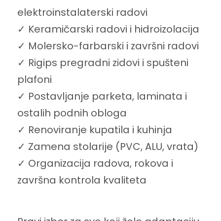
elektroinstalaterski radovi
✓ Keramičarski radovi i hidroizolacija
✓ Molersko-farbarski i završni radovi
✓ Rigips pregradni zidovi i spušteni
plafoni
✓ Postavljanje parketa, laminata i
ostalih podnih obloga
✓ Renoviranje kupatila i kuhinja
✓ Zamena stolarije (PVC, ALU, vrata)
✓ Organizacija radova, rokova i
završna kontrola kvaliteta