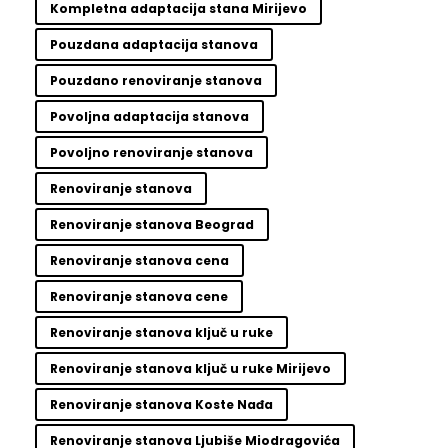
Kompletna adaptacija stana Mirijevo
Pouzdana adaptacija stanova
Pouzdano renoviranje stanova
Povoljna adaptacija stanova
Povoljno renoviranje stanova
Renoviranje stanova
Renoviranje stanova Beograd
Renoviranje stanova cena
Renoviranje stanova cene
Renoviranje stanova ključ u ruke
Renoviranje stanova ključ u ruke Mirijevo
Renoviranje stanova Koste Nađa
Renoviranje stanova Ljubiše Miodragovića