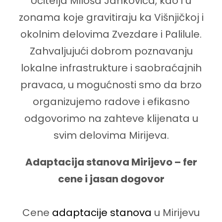
Učitelja Miloša Jankovića, kao i u
zonama koje gravitiraju ka Višnjičkoj i
okolnim delovima Zvezdare i Palilule.
Zahvaljujući dobrom poznavanju
lokalne infrastrukture i saobraćajnih
pravaca, u mogućnosti smo da brzo
organizujemo radove i efikasno
odgovorimo na zahteve klijenata u
svim delovima Mirijeva.
Adaptacija stanova Mirijevo – fer
cene i jasan dogovor
Cene
adaptacije stanova
u Mirijevu