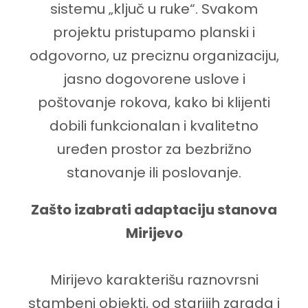
sistemu „ključ u ruke“. Svakom
projektu pristupamo planski i
odgovorno, uz preciznu organizaciju,
jasno dogovorene uslove i
poštovanje rokova, kako bi klijenti
dobili funkcionalan i kvalitetno
uređen prostor za bezbrižno
stanovanje ili poslovanje.
Zašto izabrati adaptaciju stanova
Mirijevo
Mirijevo karakterišu raznovrsni
stambeni objekti, od starijih zgrada i