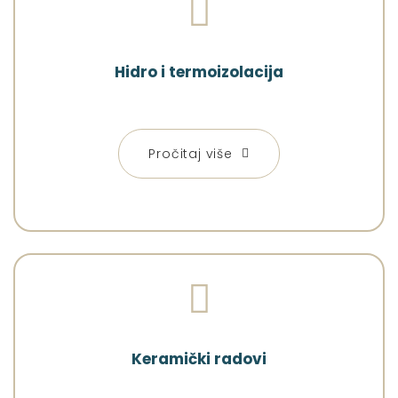
Hidro i termoizolacija
Pročitaj više
Keramički radovi