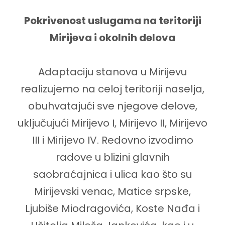
Pokrivenost uslugama na teritoriji
Mirijeva i okolnih delova
Adaptaciju stanova u Mirijevu
realizujemo na celoj teritoriji naselja,
obuhvatajući sve njegove delove,
uključujući Mirijevo I, Mirijevo II, Mirijevo
III i Mirijevo IV. Redovno izvodimo
radove u blizini glavnih
saobraćajnica i ulica kao što su
Mirijevski venac, Matice srpske,
Ljubiše Miodragovića, Koste Nađa i