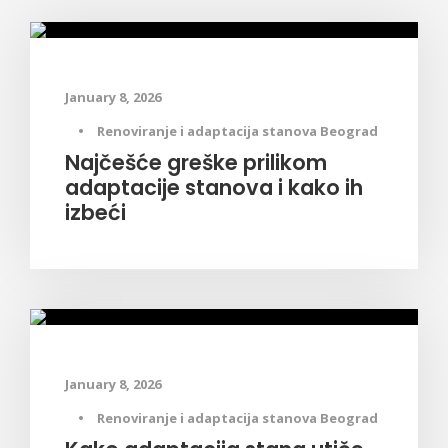
Saveti za adaptaciju stanova
January 8, 2026
•
Renoviranje i adaptacija stanova Beograd
Najčešće greške prilikom
adaptacije stanova i kako ih
izbeći
Saveti za adaptaciju stanova
January 8, 2026
•
Renoviranje i adaptacija stanova Beograd