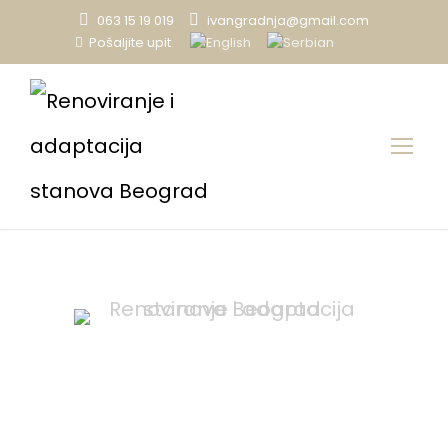
063 15 19 019
ivangradnja@gmail.com
Pošaljite upit
Zahtev za ponudu
Renoviranje i adaptacija stanova Beograd