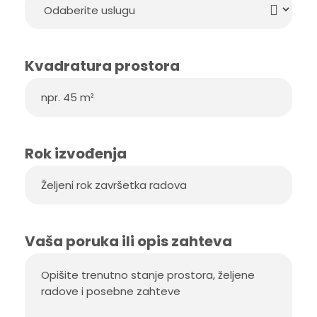
Kvadratura prostora
Rok izvođenja
Vaša poruka ili opis zahteva